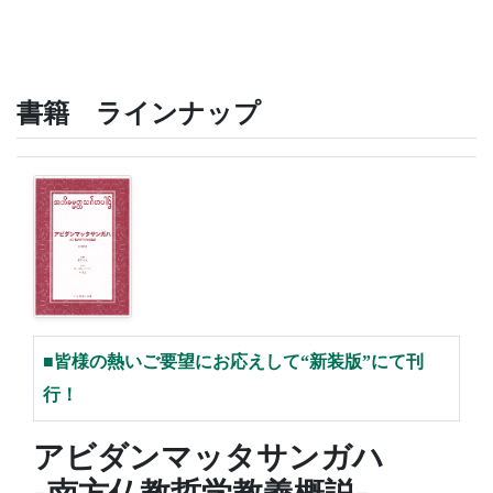
書籍
ラインナップ
■皆様の熱いご要望にお応えして“新装版”にて刊
行！
アビダンマッタサンガハ
-南方仏教哲学教義概説-