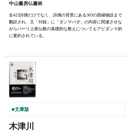
中山書房仏書林
全423詩偶だけでなく、詩偶の背景にある303の因縁物語まで
翻訳され、又「付録」に「ダンマパダ」の内容に関連させな
がらパーリ上座仏教の基礎的な教えについてもアビダンマ的
に要約されている。
■文庫版
木津川