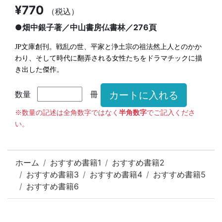
¥770
（税込）
●畑中銀子著／中山書房仏書林／276頁
JP文庫創刊。戦乱の世、平家と浄土宗の祖法然上人とのかか
わり、そして時代に翻弄される女性たちをドラマチックに描
き出した傑作。
数量
冊
※数量の記述は全角数字ではなく
半角数字
でご記入くださ
い。
ホーム
おすすめ書籍1
おすすめ書籍2
おすすめ書籍3
おすすめ書籍4
おすすめ書籍5
おすすめ書籍6