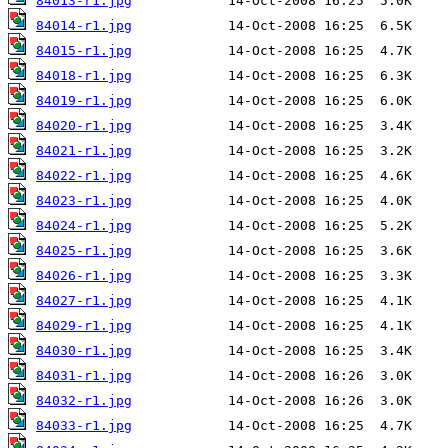
84013-r1.jpg
84014-r1.jpg
84015-r1.jpg
84018-r1.jpg
84019-r1.jpg
84020-r1.jpg
84021-r1.jpg
84022-r1.jpg
84023-r1.jpg
84024-r1.jpg
84025-r1.jpg
84026-r1.jpg
84027-r1.jpg
84029-r1.jpg
84030-r1.jpg
84031-r1.jpg
84032-r1.jpg
84033-r1.jpg