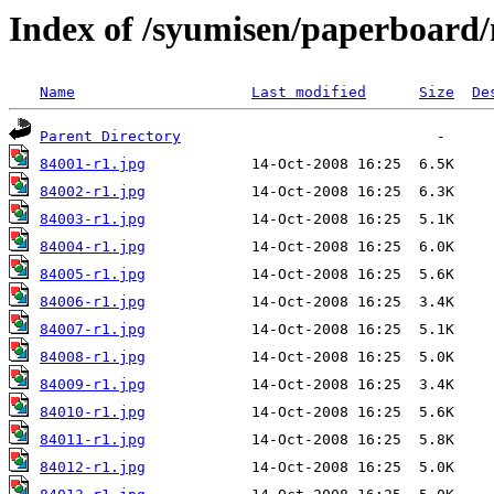
Index of /syumisen/paperboard
Name
Last modified
Size
De
Parent Directory
84001-r1.jpg
84002-r1.jpg
84003-r1.jpg
84004-r1.jpg
84005-r1.jpg
84006-r1.jpg
84007-r1.jpg
84008-r1.jpg
84009-r1.jpg
84010-r1.jpg
84011-r1.jpg
84012-r1.jpg